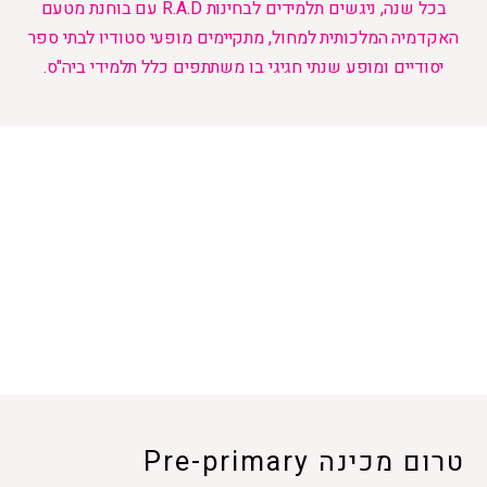
בכל שנה, ניגשים תלמידים לבחינות R.A.D עם בוחנת מטעם
האקדמיה המלכותית למחול, מתקיימים מופעי סטודיו לבתי ספר
יסודיים ומופע שנתי חגיגי בו משתתפים כלל תלמידי ביה"ס.
טרום מכינה Pre-primary